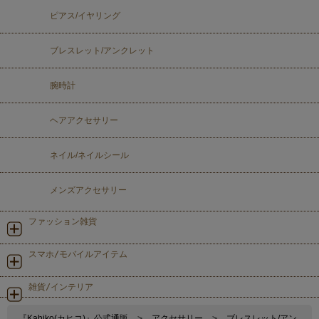
ピアス/イヤリング
ブレスレット/アンクレット
腕時計
ヘアアクセサリー
ネイル/ネイルシール
メンズアクセサリー
ファッション雑貨
スマホ/モバイルアイテム
雑貨/インテリア
『Kahiko(カヒコ)』公式通販
>
アクセサリー
>
ブレスレット/アン