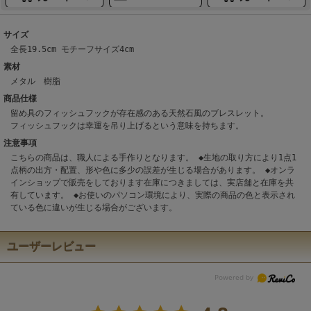
サイズ
全長19.5cm モチーフサイズ4cm
素材
メタル 樹脂
商品仕様
留め具のフィッシュフックが存在感のある天然石風のブレスレット。
フィッシュフックは幸運を吊り上げるという意味を持ちます。
注意事項
こちらの商品は、職人による手作りとなります。 ◆生地の取り方により1点1
点柄の出方・配置、形や色に多少の誤差が生じる場合があります。 ◆オンラ
インショップで販売をしております在庫につきましては、実店舗と在庫を共
有しています。 ◆お使いのパソコン環境により、実際の商品の色と表示され
ている色に違いが生じる場合がございます。
ユーザーレビュー