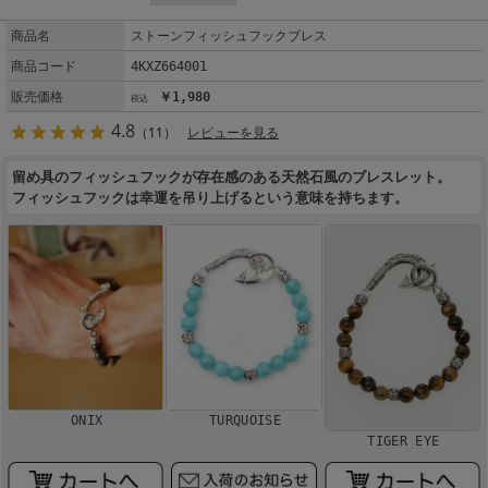
商品名
ストーンフィッシュフックブレス
商品コード
4KXZ664001
販売価格
￥1,980
4.8
（11）
レビューを見る
留め具のフィッシュフックが存在感のある天然石風のブレスレット。
フィッシュフックは幸運を吊り上げるという意味を持ちます。
ONIX
TURQUOISE
TIGER EYE