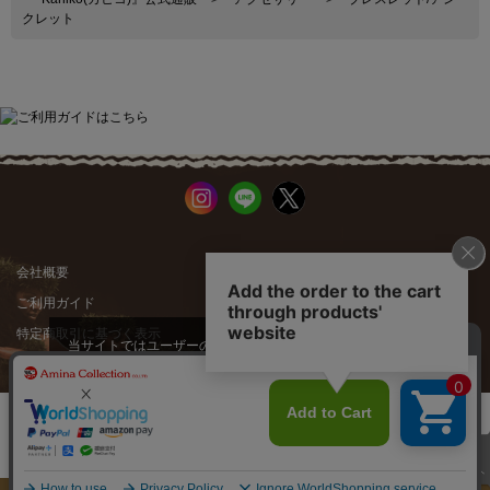
クレット
会社概要
公式サイト
ご利用ガイド
店舗一覧
特定商取引に基づく表示
プライバシーポリシー
当サイトではユーザーの利便性向
上やサイト改善のためにCookieを
承諾する
使用しています。
スマートフォン |
PCサイト
このページのトップへ
Copyright: Amina Collection Co.,LTD all rights reserved.