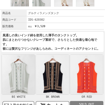
商品名
グルティラメンズタンク
商品コード
IDS-620302
販売価格
￥3,520
風通しの良いインド綿を使用した薄手のタンクトップ。
肌にまとわりつかないクレープ素材で、さらりとした快適な着心地で
す。
裾には贅沢なフリンジがあしらわれ、コーディネートのアクセントに。
BE WHITE
BK BROWN
OR RED
SOLD OUT