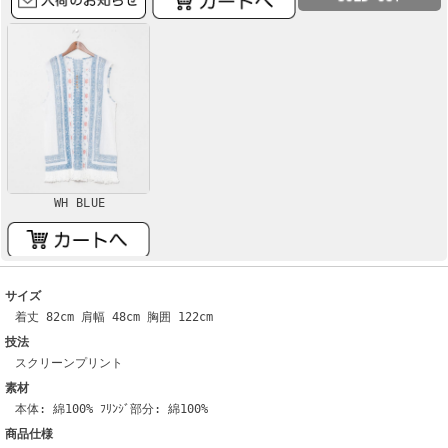
WH BLUE
サイズ
着丈 82cm 肩幅 48cm 胸囲 122cm
技法
スクリーンプリント
素材
本体: 綿100% ﾌﾘﾝｼﾞ部分: 綿100%
商品仕様