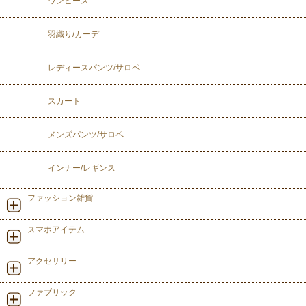
ワンピース
羽織り/カーデ
レディースパンツ/サロペ
スカート
メンズパンツ/サロペ
インナー/レギンス
ファッション雑貨
スマホアイテム
アクセサリー
ファブリック