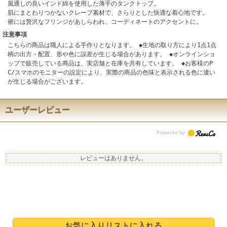
風通しの良いインド綿を使用した薄手のタンクトップ。
肌にまとわりつかないクレープ素材で、さらりとした快適な着心地です。
裾には贅沢なフリンジがあしらわれ、コーディネートのアクセントに。
注意事項
こちらの商品は職人による手作りとなります。 ◆生地の取り方により1点1点
柄の出方・配置、形や色に誤差が生じる場合があります。 ◆オンラインショ
ップで販売している商品は、実店舗と在庫を共有しています。 ◆お客様のP
C/スマホのモニターの設定により、実際の商品の色味と表示される色に違い
が生じる場合がございます。
ユーザーレビュー
レビューはありません。