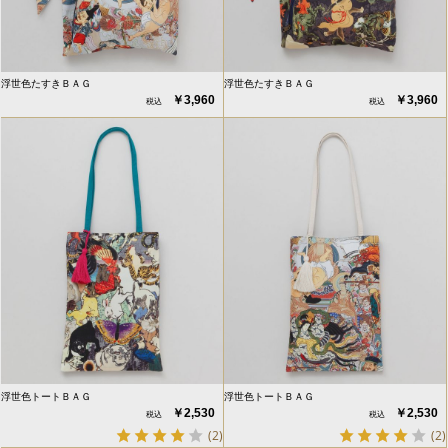
浮世色たすきＢＡＧ
浮世色たすきＢＡＧ
￥3,960
￥3,960
浮世色トートＢＡＧ
浮世色トートＢＡＧ
￥2,530
￥2,530
(2)
(2)