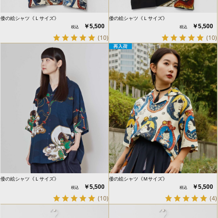
倭の絵シャツ《Ｌサイズ》
倭の絵シャツ《Ｌサイズ》
￥5,500
￥5,500
(10)
(10)
倭の絵シャツ《Ｌサイズ》
倭の絵シャツ《Ｍサイズ》
￥5,500
￥5,500
(10)
(4)