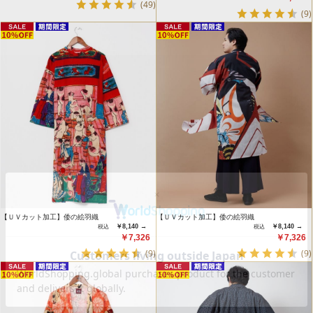
(49)
(9)
【ＵＶカット加工】倭の絵羽織
【ＵＶカット加工】倭の絵羽織
￥8,140 →
￥8,140 →
￥7,326
￥7,326
(9)
(9)