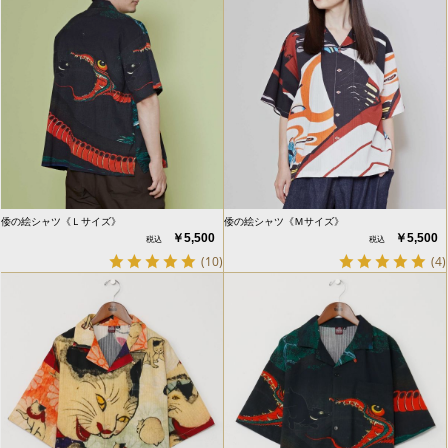
倭の絵シャツ《Ｌサイズ》
倭の絵シャツ《Ｍサイズ》
￥5,500
￥5,500
(10)
(4)