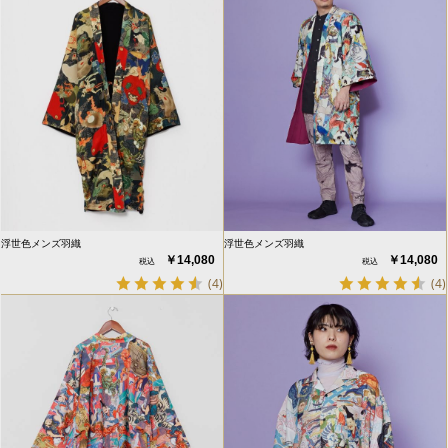
浮世色メンズ羽織
浮世色メンズ羽織
￥14,080
￥14,080
(4)
(4)