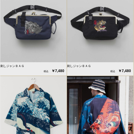
刺しジャンＢＡＧ
刺しジャンＢＡＧ
￥7,480
￥7,480