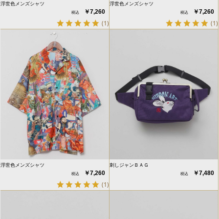
浮世色メンズシャツ
浮世色メンズシャツ
￥7,260
￥7,260
(1)
(1)
浮世色メンズシャツ
刺しジャンＢＡＧ
￥7,260
￥7,480
(1)