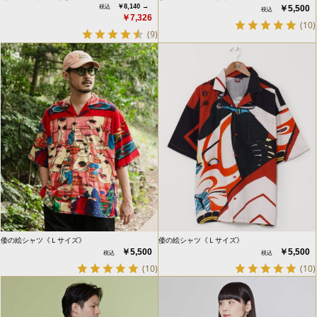
￥8,140 →
￥5,500
￥7,326
(10)
(9)
倭の絵シャツ《Ｌサイズ》
倭の絵シャツ《Ｌサイズ》
￥5,500
￥5,500
(10)
(10)