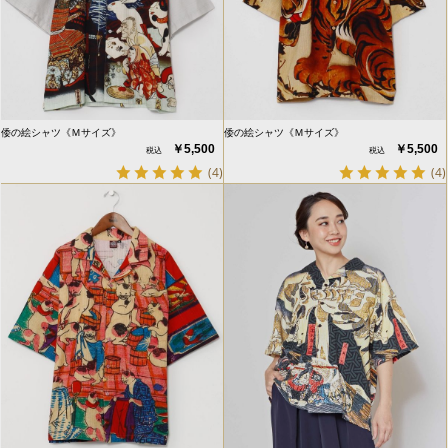
倭の絵シャツ《Ｍサイズ》
倭の絵シャツ《Ｍサイズ》
￥5,500
￥5,500
(4)
(4)