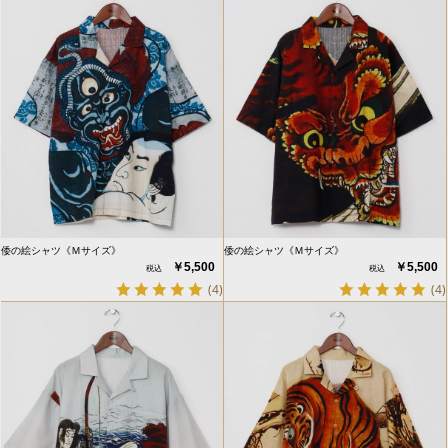
倭の絵シャツ《Ｍサイズ》
倭の絵シャツ《Ｍサイズ》
￥5,500
￥5,500
(4)
(4)