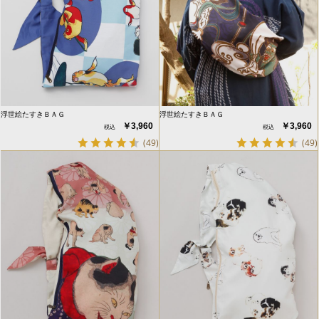
浮世絵たすきＢＡＧ
浮世絵たすきＢＡＧ
￥3,960
￥3,960
(49)
(49)