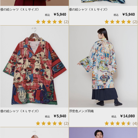
倭の絵シャツ《ＸＬサイズ》
倭の絵シャツ《ＸＬサイズ》
￥5,940
￥5,940
(2)
(2)
倭の絵シャツ《ＸＬサイズ》
浮世色メンズ羽織
￥5,940
￥14,080
(2)
(4)