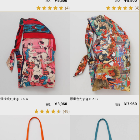
￥5,500
￥5,500
(4)
(4)
浮世絵たすきＢＡＧ
浮世色たすきＢＡＧ
￥3,960
￥3,960
(49)