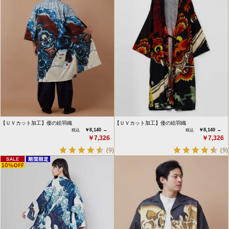
【ＵＶカット加工】倭の絵羽織
【ＵＶカット加工】倭の絵羽織
￥8,140 →
￥8,140 →
￥7,326
￥7,326
(9)
(9)