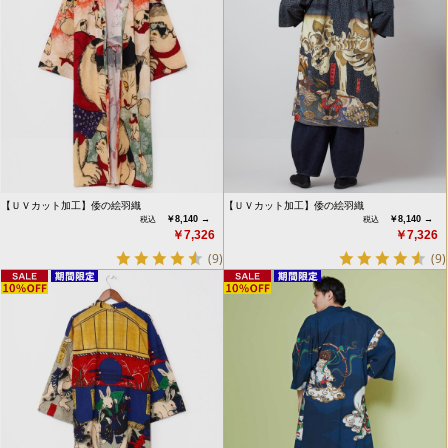
【ＵＶカット加工】倭の絵羽織
【ＵＶカット加工】倭の絵羽織
￥8,140 →
￥8,140 →
￥7,326
￥7,326
(9)
(9)