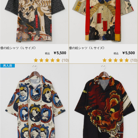
倭の絵シャツ《Ｌサイズ》
倭の絵シャツ《Ｌサイズ》
￥5,500
￥5,500
(10)
(10)