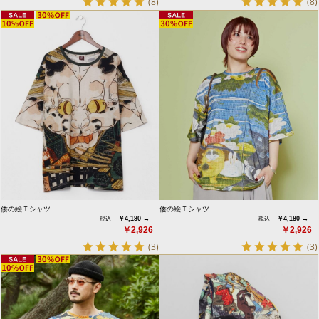
(8)
(8)
倭の絵Ｔシャツ
倭の絵Ｔシャツ
￥4,180 →
￥4,180 →
￥2,926
￥2,926
(3)
(3)