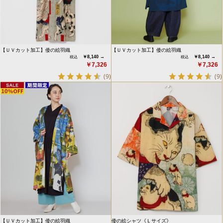
【ＵＶカット加工】倭の絵羽織
【ＵＶカット加工】倭の絵羽織
￥8,140 →
￥8,140 →
￥7,326
￥7,326
(9)
(9)
【ＵＶカット加工】倭の絵羽織
倭の絵シャツ《Ｌサイズ》