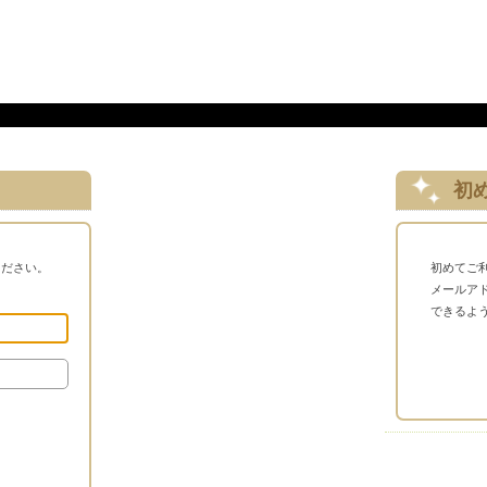
初
ください。
初めてご
メールア
できるよ