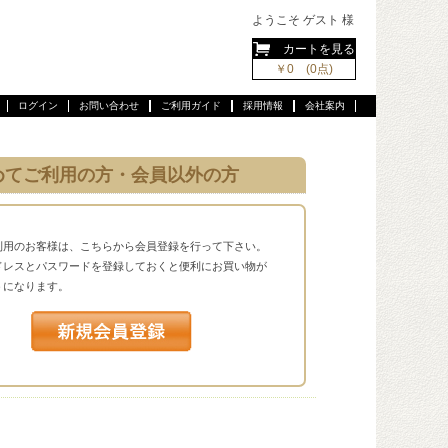
ようこそ ゲスト 様
カートを見る
￥0 (0点)
ログイン
お問い合わせ
ご利用ガイド
採用情報
会社案内
めてご利用の方・会員以外の方
利用のお客様は、こちらから会員登録を行って下さい。
ドレスとパスワードを登録しておくと便利にお買い物が
うになります。