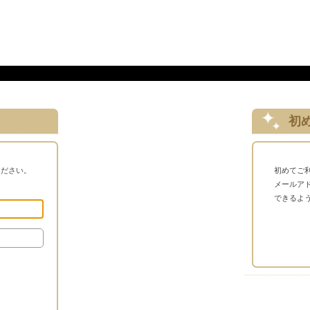
初
ください。
初めてご
メールア
できるよ