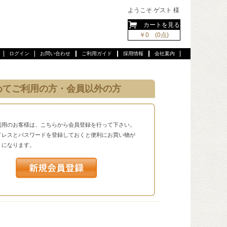
ようこそ ゲスト 様
カートを見る
￥0 (0点)
ログイン
お問い合わせ
ご利用ガイド
採用情報
会社案内
めてご利用の方・会員以外の方
利用のお客様は、こちらから会員登録を行って下さい。
ドレスとパスワードを登録しておくと便利にお買い物が
うになります。