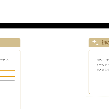
初
ください。
初めてご
メールア
できるよ