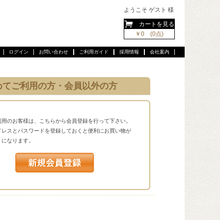
ようこそ ゲスト 様
カートを見る
￥0 (0点)
ログイン
お問い合わせ
ご利用ガイド
採用情報
会社案内
めてご利用の方・会員以外の方
利用のお客様は、こちらから会員登録を行って下さい。
ドレスとパスワードを登録しておくと便利にお買い物が
うになります。