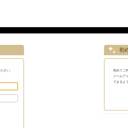
初
ください。
初めてご
メールア
できるよ