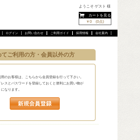
ようこそ ゲスト 様
カートを見る
￥0 (0点)
ログイン
お問い合わせ
ご利用ガイド
採用情報
会社案内
めてご利用の方・会員以外の方
利用のお客様は、こちらから会員登録を行って下さい。
ドレスとパスワードを登録しておくと便利にお買い物が
うになります。