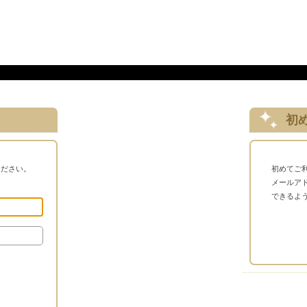
初
ください。
初めてご
メールア
できるよ