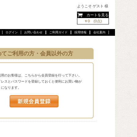
ようこそ ゲスト 様
カートを見る
￥0 (0点)
ログイン
お問い合わせ
ご利用ガイド
採用情報
会社案内
めてご利用の方・会員以外の方
利用のお客様は、こちらから会員登録を行って下さい。
ドレスとパスワードを登録しておくと便利にお買い物が
うになります。