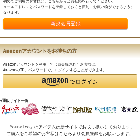
初めてご利用のお客様は、こちらから会員登録を行ってください。
メールアドレスとパスワードを登録しておくと便利にお買い物ができるように
なります。
Amazonアカウントをお持ちの方
Amazonアカウントを利用して会員登録されたお客様は、
AmazonのID、パスワードで、ログインすることができます。
▼通販サイト一覧
「Maunaloa」のアイテムは新サイトでお取り扱いしております。
ご購入をご希望のお客様は
こちら
より会員登録をお願いします。