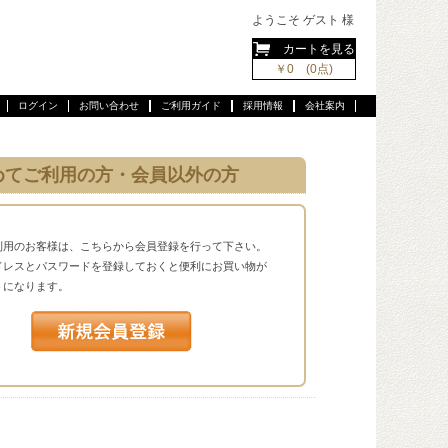
ようこそ ゲスト 様
カートを見る
￥0 (0点)
ログイン
お問い合わせ
ご利用ガイド
採用情報
会社案内
めてご利用の方・会員以外の方
利用のお客様は、こちらから会員登録を行って下さい。
ドレスとパスワードを登録しておくと便利にお買い物が
うになります。