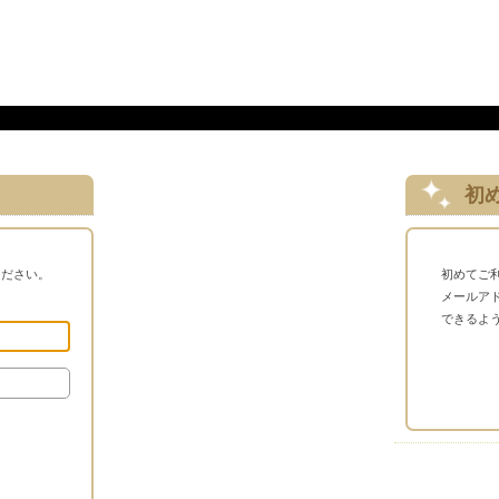
初
ください。
初めてご
メールア
できるよ