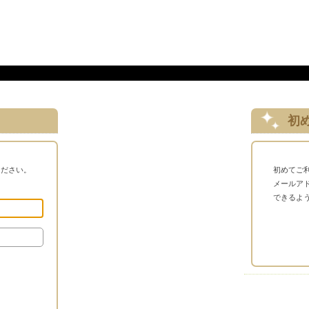
初
ください。
初めてご
メールア
できるよ