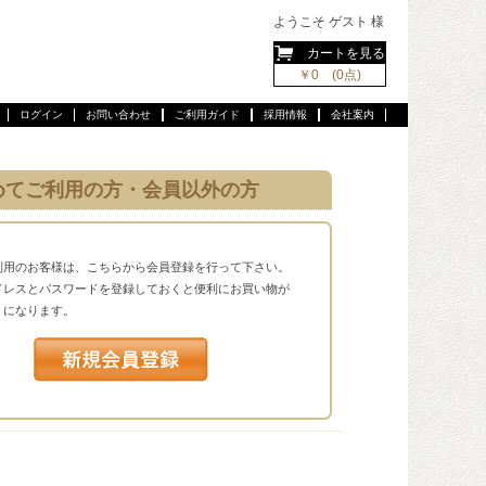
ようこそ ゲスト 様
カートを見る
￥0 (0点)
ログイン
お問い合わせ
ご利用ガイド
採用情報
会社案内
めてご利用の方・会員以外の方
利用のお客様は、こちらから会員登録を行って下さい。
ドレスとパスワードを登録しておくと便利にお買い物が
うになります。