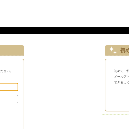
初
ください。
初めてご
メールア
できるよ