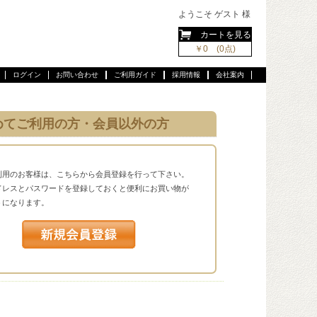
ようこそ ゲスト 様
カートを見る
￥0 (0点)
ログイン
お問い合わせ
ご利用ガイド
採用情報
会社案内
めてご利用の方・会員以外の方
利用のお客様は、こちらから会員登録を行って下さい。
ドレスとパスワードを登録しておくと便利にお買い物が
うになります。