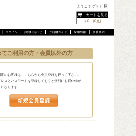
ようこそ ゲスト 様
カートを見る
￥0 (0点)
ログイン
お問い合わせ
ご利用ガイド
採用情報
会社案内
めてご利用の方・会員以外の方
利用のお客様は、こちらから会員登録を行って下さい。
ドレスとパスワードを登録しておくと便利にお買い物が
うになります。