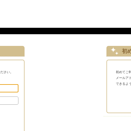
初
ください。
初めてご
メールア
できるよ