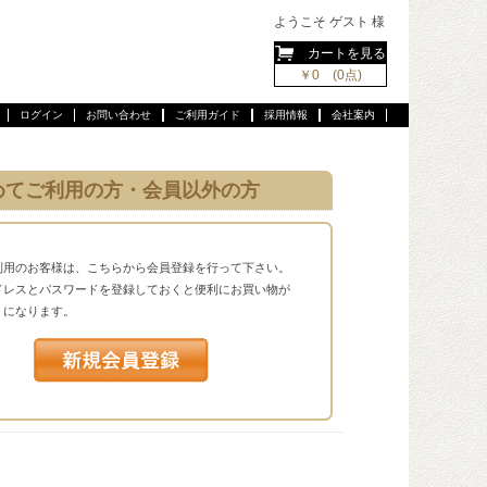
ようこそ ゲスト 様
カートを見る
￥0 (0点)
ログイン
お問い合わせ
ご利用ガイド
採用情報
会社案内
めてご利用の方・会員以外の方
利用のお客様は、こちらから会員登録を行って下さい。
ドレスとパスワードを登録しておくと便利にお買い物が
うになります。