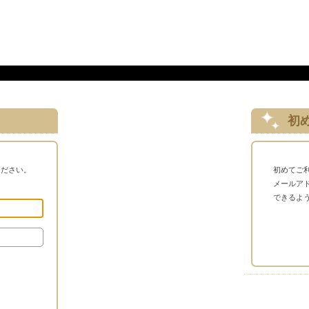
初
ください。
初めてご
メールア
できるよ