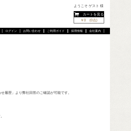
ようこそ ゲスト 様
カートを見る
￥0 (0点)
ログイン
お問い合わせ
ご利用ガイド
採用情報
会社案内
わせ履歴」より弊社回答のご確認が可能です。
す。