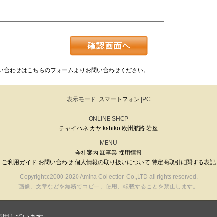
い合わせはこちらのフォームよりお問い合わせください。
表示モード:
スマートフォン
|PC
ONLINE SHOP
チャイハネ
カヤ
kahiko
欧州航路
岩座
MENU
会社案内
卸事業
採用情報
ご利用ガイド
お問い合わせ
個人情報の取り扱いについて
特定商取引に関する表記
Copyright:c2000-2020 Amina Collection Co.,LTD all rights reserved.
画像、文章などを無断でコピー、使用、転載することを禁止します。
使用しています。