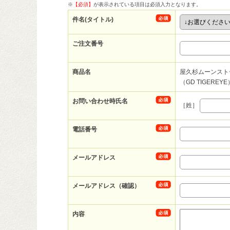
※
【必須】
が表示されている項目は必須入力となります。
件名(タイトル)
ご注文番号
商品名
屋久杉ムーンスト
（GD TIGEREYE
お問い合わせ時氏名
［姓］
電話番号
メールアドレス
メールアドレス（確認）
内容