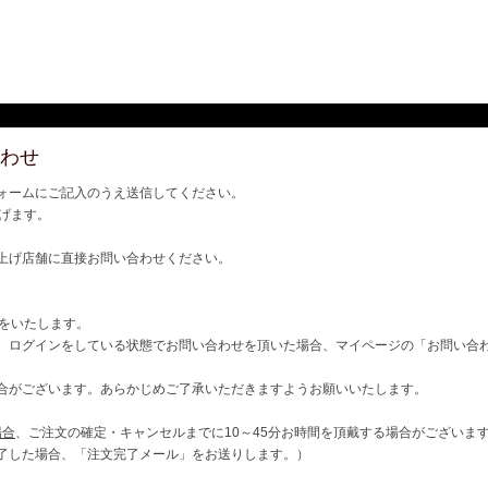
わせ
ォームにご記入のうえ送信してください。
げます。
上げ店舗に直接お問い合わせください。
ご連絡をいたします。
、ログインをしている状態でお問い合わせを頂いた場合、マイページの「お問い合
合がございます。あらかじめご了承いただきますようお願いいたします。
場合
、ご注文の確定・キャンセルまでに10～45分お時間を頂戴する場合がございま
了した場合、「注文完了メール」をお送りします。）