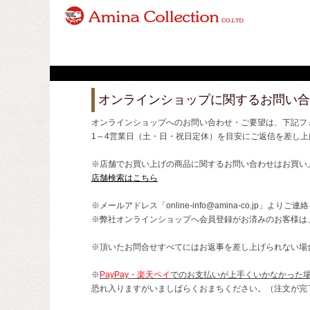
オンラインショップに関するお問い合
オンラインショップへのお問い合わせ・ご要望は、下記フ
1～4営業日（土・日・祝日定休）を目安にご返信を差し上
※店舗でお買い上げの商品に関するお問い合わせはお買い
店舗検索はこちら
※メールアドレス「online-info@amina-co.jp」より
※弊社オンラインショップへ会員登録がお済みのお客様は
※頂いたお問合せすべてにはお返事を差し上げられない場
※
PayPay・楽天ペイ
でのお支払いが上手くいかなかった
恐れ入りますがいましばらくおまちください。（注文が完