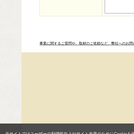
事業に関するご質問や、取材のご依頼など、弊社へのお問
当サイトではユーザーの利便性向上やサイト改善のためにCookieを