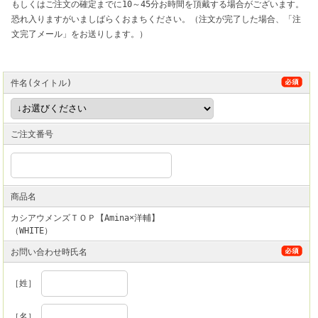
もしくはご注文の確定までに10～45分お時間を頂戴する場合がございます。
恐れ入りますがいましばらくおまちください。（注文が完了した場合、「注
文完了メール」をお送りします。）
件名(タイトル)
ご注文番号
商品名
カシアウメンズＴＯＰ【Amina×洋輔】
（WHITE）
お問い合わせ時氏名
［姓］
［名］