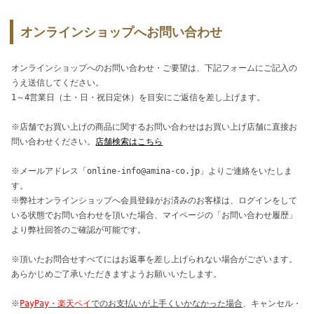
オンラインショップへお問い合わせ
オンラインショップへのお問い合わせ・ご要望は、下記フォームにご記入の
うえ送信してください。
1～4営業日（土・日・祝日定休）を目安にご返信を差し上げます。
※店舗でお買い上げの商品に関するお問い合わせはお買い上げ店舗に直接お
問い合わせください。
店舗検索はこちら
※メールアドレス「online-info@amina-co.jp」よりご連絡をいたしま
す。
※弊社オンラインショップへ会員登録がお済みのお客様は、ログインをして
いる状態でお問い合わせを頂いた場合、マイページの「お問い合わせ履歴」
より弊社回答のご確認が可能です。
※頂いたお問合せすべてにはお返事を差し上げられない場合がございます。
あらかじめご了承いただきますようお願いいたします。
※
PayPay・楽天ペイ
でのお支払いが上手くいかなかった場合
、キャンセル・