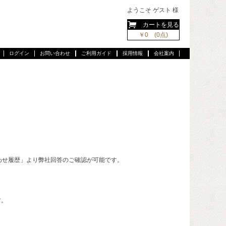
ようこそ ゲスト 様
カートを見る
￥0 (0点)
ログイン
お問い合わせ
ご利用ガイド
採用情報
会社案内
わせ履歴」より弊社回答のご確認が可能です。
す。