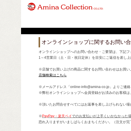
オンラインショップに関するお問い合
オンラインショップへのお問い合わせ・ご要望は、下記フ
1～4営業日（土・日・祝日定休）を目安にご返信を差し上
※店舗でお買い上げの商品に関するお問い合わせはお買い
店舗検索はこちら
※メールアドレス「online-info@amina-co.jp」より
※弊社オンラインショップへ会員登録がお済みのお客様は
※頂いたお問合せすべてにはお返事を差し上げられない場
※
PayPay・楽天ペイ
でのお支払いが上手くいかなかった
恐れ入りますがいましばらくおまちください。（注文が完