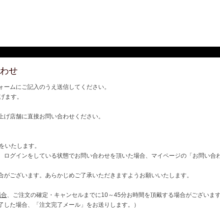
わせ
ォームにご記入のうえ送信してください。
げます。
上げ店舗に直接お問い合わせください。
ご連絡をいたします。
、ログインをしている状態でお問い合わせを頂いた場合、マイページの「お問い合
合がございます。あらかじめご了承いただきますようお願いいたします。
場合
、ご注文の確定・キャンセルまでに10～45分お時間を頂戴する場合がございま
了した場合、「注文完了メール」をお送りします。）