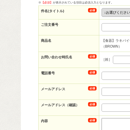
※
【必須】
が表示されている項目は必須入力となります。
件名(タイトル)
ご注文番号
商品名
【食器】ラキパイ
（BROWN）
お問い合わせ時氏名
［姓］
電話番号
メールアドレス
メールアドレス（確認）
内容