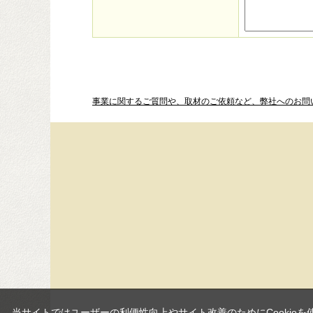
事業に関するご質問や、取材のご依頼など、弊社へのお問
当サイトではユーザーの利便性向上やサイト改善のためにCookieを