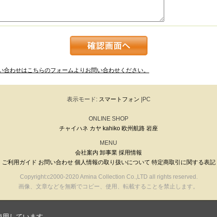
い合わせはこちらのフォームよりお問い合わせください。
表示モード:
スマートフォン
|PC
ONLINE SHOP
チャイハネ
カヤ
kahiko
欧州航路
岩座
MENU
会社案内
卸事業
採用情報
ご利用ガイド
お問い合わせ
個人情報の取り扱いについて
特定商取引に関する表記
Copyright:c2000-2020 Amina Collection Co.,LTD all rights reserved.
画像、文章などを無断でコピー、使用、転載することを禁止します。
使用しています。