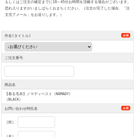
もしくはご注文の確定までに10～45分お時間を頂戴する場合がございます。
恐れ入りますがいましばらくおまちください。（注文が完了した場合、「注
文完了メール」をお送りします。）
件名(タイトル)
ご注文番号
商品名
【着る毛布】ノマディベスト《NOMADY》
（BLACK）
お問い合わせ時氏名
［姓］
［名］