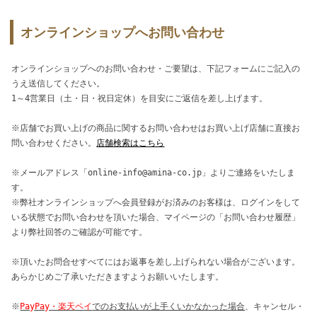
オンラインショップへお問い合わせ
オンラインショップへのお問い合わせ・ご要望は、下記フォームにご記入の
うえ送信してください。
1～4営業日（土・日・祝日定休）を目安にご返信を差し上げます。
※店舗でお買い上げの商品に関するお問い合わせはお買い上げ店舗に直接お
問い合わせください。
店舗検索はこちら
※メールアドレス「online-info@amina-co.jp」よりご連絡をいたしま
す。
※弊社オンラインショップへ会員登録がお済みのお客様は、ログインをして
いる状態でお問い合わせを頂いた場合、マイページの「お問い合わせ履歴」
より弊社回答のご確認が可能です。
※頂いたお問合せすべてにはお返事を差し上げられない場合がございます。
あらかじめご了承いただきますようお願いいたします。
※
PayPay・楽天ペイ
でのお支払いが上手くいかなかった場合
、キャンセル・